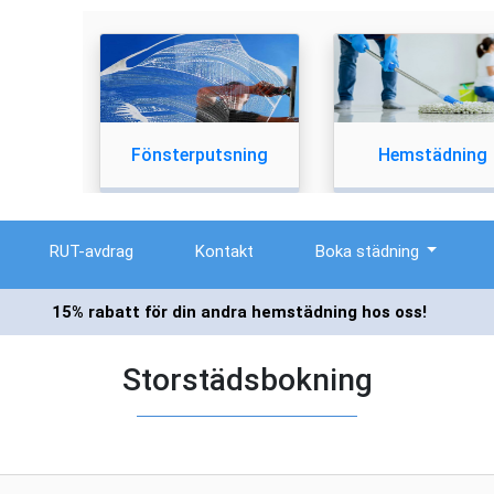
Fönsterputsning
Hemstädning
RUT-avdrag
Kontakt
Boka städning
15% rabatt för din andra hemstädning hos oss!
Storstädsbokning